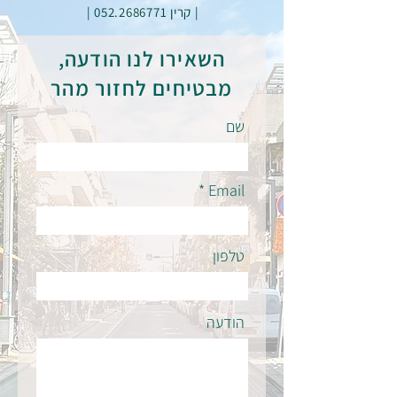
| קרין 052.2686771 |
השאירו לנו הודעה,
מבטיחים לחזור מהר
שם
Email
טלפון
הודעה