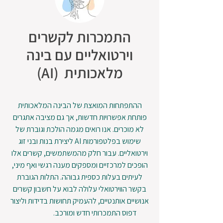
התמכרות לקשרים
וירטואליים עם בינה
מלאכותית (AI)
​ההתפתחות המואצת של הבינה המלאכותית
פותחת אפשרויות חדשות, אך גם מציבה אתגרים
לא מוכרים. אנו רואים מגמה הולכת וגוברת של
שימוש בפלטפורמות AI ליצירת בנות ובני זוג
וירטואליים. עבור חלק מהמשתמשים, קשרים אלו
הופכים למרכזיים ומספקים מענה רגשי ואף מיני,
לעיתים בעלות כספית גבוהה. התלות הגוברת
בקשר הווירטואלי עלולה לבוא על חשבון קשרים
אנושיים אותנטיים, להעמיק תחושות בדידות וליצור
דפוס התמכרותי חדש ומורכב.