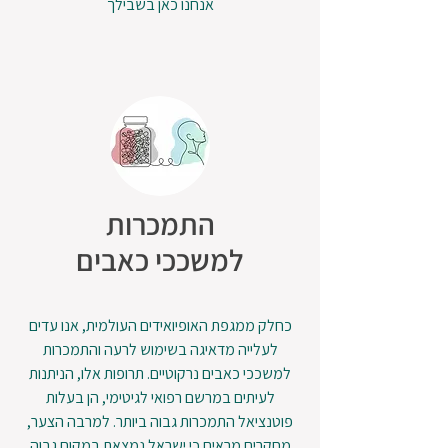
אנחנו כאן בשבילך
התמכרות
למשככי כאבים
כחלק ממגפת האופיואידים העולמית, אנו עדים
לעלייה מדאיגה בשימוש לרעה והתמכרות
למשככי כאבים נרקוטיים. תרופות אלו, הניתנות
לעיתים במרשם רפואי לגיטימי, הן בעלות
פוטנציאל התמכרות גבוה ביותר. למרבה הצער,
מחקרים מראים כי ישראל נמצאת במקום גבוה