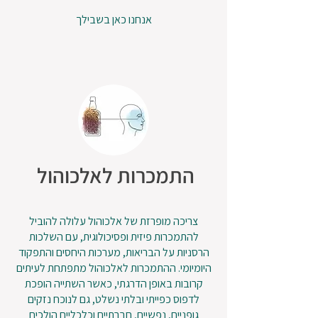
אנחנו כאן בשבילך
התמכרות לאלכוהול
צריכה מופרזת של אלכוהול עלולה להוביל
להתמכרות פיזית ופסיכולוגית, עם השלכות
הרסניות על הבריאות, מערכות היחסים והתפקוד
היומיומי. ההתמכרות לאלכוהול מתפתחת לעיתים
קרובות באופן הדרגתי, כאשר השתייה הופכת
לדפוס כפייתי ובלתי נשלט, גם לנוכח נזקים
גופניים, נפשיים, חברתיים וכלכליים הולכים