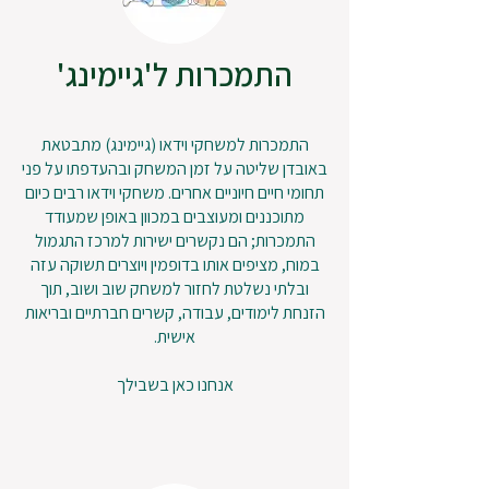
התמכרות ל'גיימינג'
התמכרות למשחקי וידאו (גיימינג) מתבטאת
באובדן שליטה על זמן המשחק ובהעדפתו על פני
תחומי חיים חיוניים אחרים. משחקי וידאו רבים כיום
מתוכננים ומעוצבים במכוון באופן שמעודד
התמכרות; הם נקשרים ישירות למרכז התגמול
במוח, מציפים אותו בדופמין ויוצרים תשוקה עזה
ובלתי נשלטת לחזור למשחק שוב ושוב, תוך
הזנחת לימודים, עבודה, קשרים חברתיים ובריאות
אישית.
אנחנו כאן בשבילך