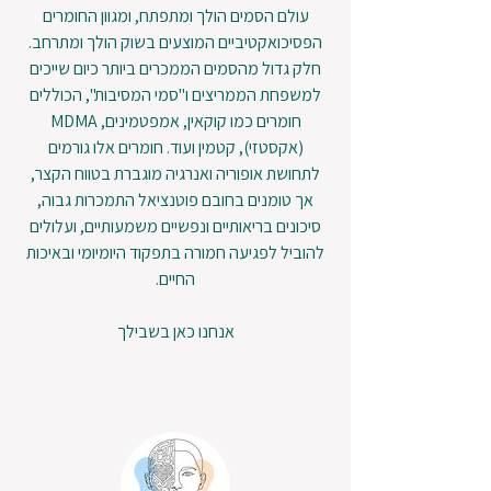
עולם הסמים הולך ומתפתח, ומגוון החומרים
הפסיכואקטיביים המוצעים בשוק הולך ומתרחב.
חלק גדול מהסמים הממכרים ביותר כיום שייכים
למשפחת הממריצים ו"סמי המסיבות", הכוללים
חומרים כמו קוקאין, אמפטמינים, MDMA
(אקסטזי), קטמין ועוד. חומרים אלו גורמים
לתחושת אופוריה ואנרגיה מוגברת בטווח הקצר,
אך טומנים בחובם פוטנציאל התמכרות גבוה,
סיכונים בריאותיים ונפשיים משמעותיים, ועלולים
להוביל לפגיעה חמורה בתפקוד היומיומי ובאיכות
החיים.
אנחנו כאן בשבילך